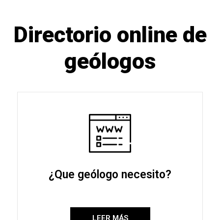
Directorio online de
geólogos​
¿Que geólogo necesito?
LEER MÁS