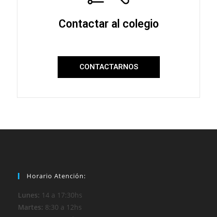
Contactar al colegio
CONTACTARNOS
Horario Atención:
Lunes:
14 a 17:30hs
Martes:
8:30 a 12hs