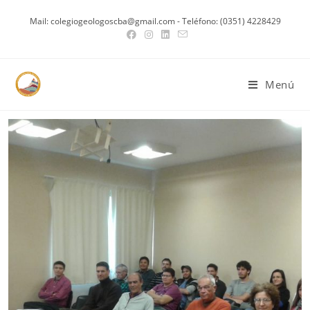
Mail: colegiogeologoscba@gmail.com - Teléfono: (0351) 4228429
Menú